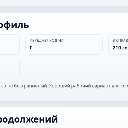
рофиль
ПЕРЕДАЁТ ХОД НА
В СПРА
Г
210 г
 но не безграничный. Хороший рабочий вариант для се
родолжений