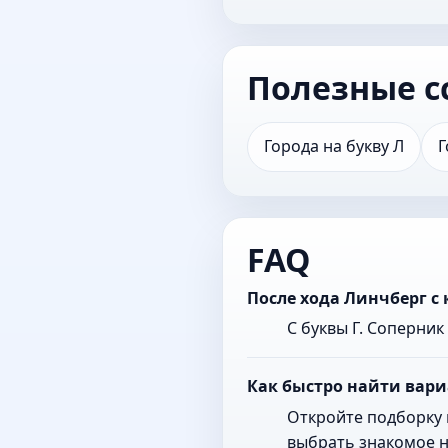
Полезные с
Города на букву Л
Г
FAQ
После хода Линчберг с
С буквы Г. Соперни
Как быстро найти вари
Откройте подборку 
выбрать знакомое н