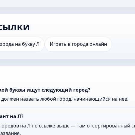
сылки
орода на букву Л
Играть в города онлайн
акой буквы ищут следующий город?
к должен назвать любой город, начинающийся на неё.
ант на Л?
городов на Л по ссылке выше — там отсортированный сп
азвание.