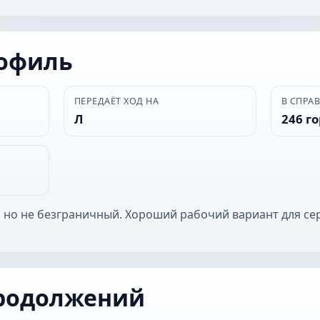
рофиль
ПЕРЕДАЁТ ХОД НА
В СПРА
Л
246 г
 но не безграничный. Хороший рабочий вариант для се
родолжений