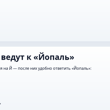
 ведут к «Йопаль»
я на Й — после них удобно ответить «Йопаль»:
ь