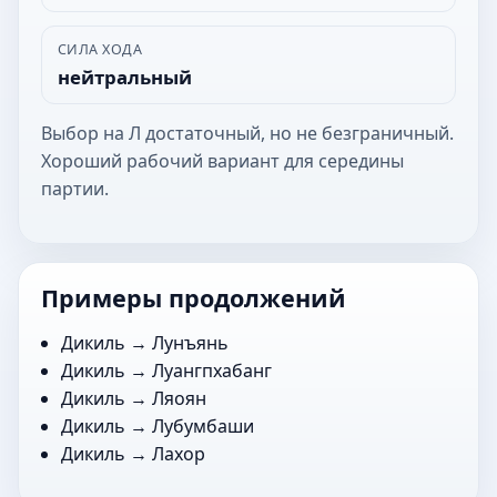
СИЛА ХОДА
нейтральный
Выбор на Л достаточный, но не безграничный.
Хороший рабочий вариант для середины
партии.
Примеры продолжений
Дикиль →
Лунъянь
Дикиль →
Луангпхабанг
Дикиль →
Ляоян
Дикиль →
Лубумбаши
Дикиль →
Лахор