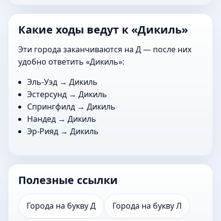
Какие ходы ведут к «Дикиль»
Эти города заканчиваются на Д — после них
удобно ответить «Дикиль»:
Эль-Уэд
→ Дикиль
Эстерсунд
→ Дикиль
Спрингфилд
→ Дикиль
Нандед
→ Дикиль
Эр-Рияд
→ Дикиль
Полезные ссылки
Города на букву Д
Города на букву Л