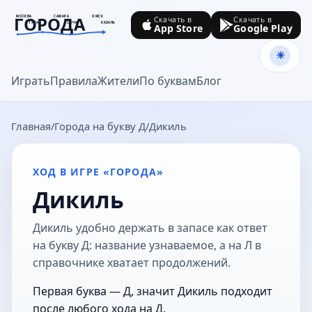
ГОРОДА
МОСКВА
САМАРА
ОМСК
Скачать в
Скачать в
ТУЛА
СОЧИ
КАЗАНЬ
App Store
Google Play
goroda-na.ru
Играть
Правила
Жители
По буквам
Блог
Главная
Города на букву Д
Дикиль
ХОД В ИГРЕ «ГОРОДА»
Дикиль
Дикиль удобно держать в запасе как ответ
на букву Д: название узнаваемое, а на Л в
справочнике хватает продолжений.
Первая буква — Д, значит Дикиль подходит
после любого хода на Д.