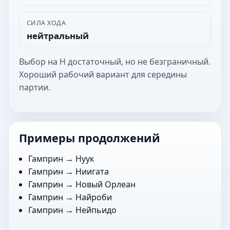
СИЛА ХОДА
нейтральный
Выбор на Н достаточный, но не безграничный.
Хороший рабочий вариант для середины
партии.
Примеры продолжений
Гамприн →
Нуук
Гамприн →
Ниигата
Гамприн →
Новый Орлеан
Гамприн →
Найроби
Гамприн →
Нейпьидо