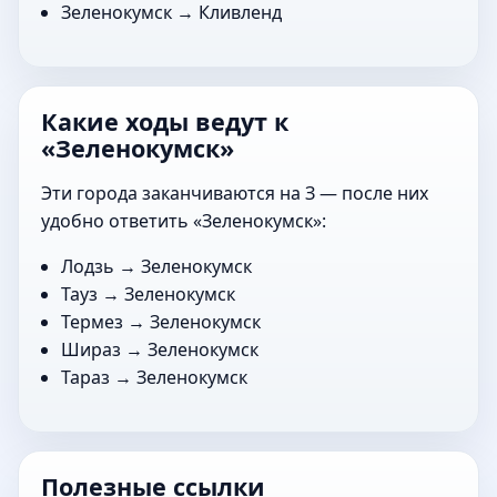
Зеленокумск →
Кливленд
Какие ходы ведут к
«Зеленокумск»
Эти города заканчиваются на З — после них
удобно ответить «Зеленокумск»:
Лодзь
→ Зеленокумск
Тауз
→ Зеленокумск
Термез
→ Зеленокумск
Шираз
→ Зеленокумск
Тараз
→ Зеленокумск
Полезные ссылки