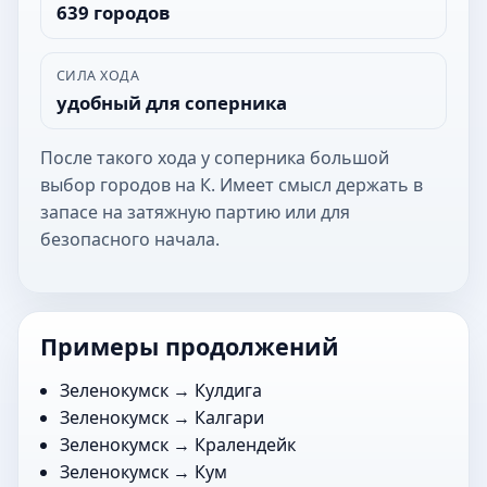
639 городов
СИЛА ХОДА
удобный для соперника
После такого хода у соперника большой
выбор городов на К. Имеет смысл держать в
запасе на затяжную партию или для
безопасного начала.
Примеры продолжений
Зеленокумск →
Кулдига
Зеленокумск →
Калгари
Зеленокумск →
Кралендейк
Зеленокумск →
Кум