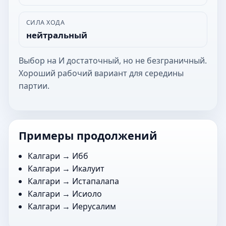
СИЛА ХОДА
нейтральный
Выбор на И достаточный, но не безграничный.
Хороший рабочий вариант для середины
партии.
Примеры продолжений
Калгари →
Ибб
Калгари →
Икалуит
Калгари →
Истапалапа
Калгари →
Исиоло
Калгари →
Иерусалим