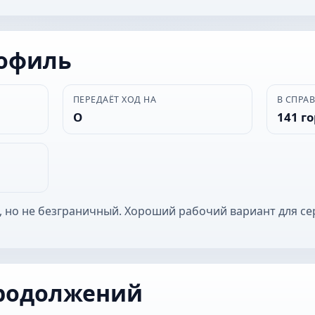
рофиль
ПЕРЕДАЁТ ХОД НА
В СПРА
О
141 г
, но не безграничный. Хороший рабочий вариант для се
родолжений