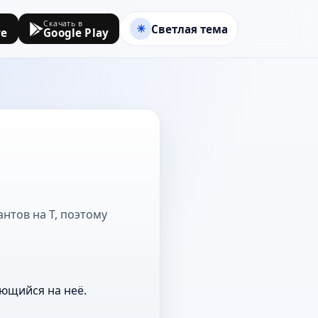
Скачать в
Светлая тема
re
Google Play
нтов на Т, поэтому
ающийся на неё.