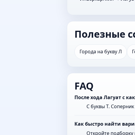
Полезные с
Города на букву Л
Г
FAQ
После хода Лагуат с к
С буквы Т. Соперни
Как быстро найти вари
Откройте подборку 