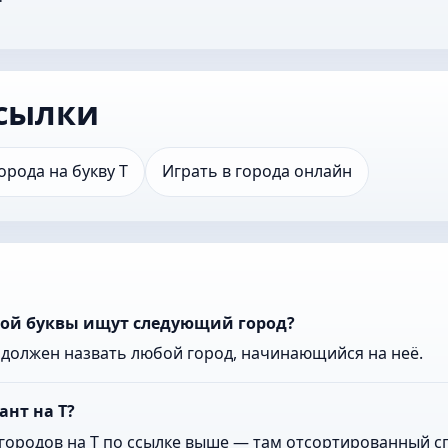
сылки
орода на букву Т
Играть в города онлайн
акой буквы ищут следующий город?
к должен назвать любой город, начинающийся на неё.
ант на Т?
городов на Т по ссылке выше — там отсортированный сп