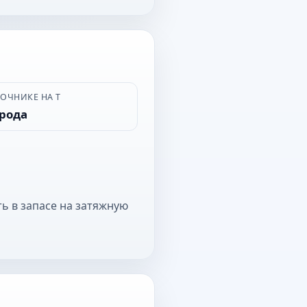
ВОЧНИКЕ НА Т
орода
ь в запасе на затяжную