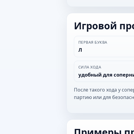
Игровой п
ПЕРВАЯ БУКВА
Л
СИЛА ХОДА
удобный для соперн
После такого хода у соп
партию или для безопасн
Примеры п