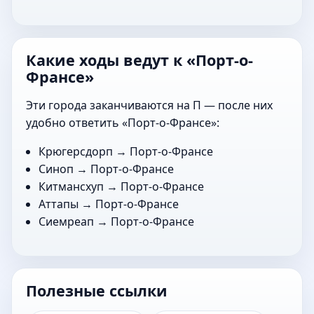
Какие ходы ведут к «Порт-о-
Франсе»
Эти города заканчиваются на П — после них
удобно ответить «Порт-о-Франсе»:
Крюгерсдорп
→ Порт-о-Франсе
Синоп
→ Порт-о-Франсе
Китмансхуп
→ Порт-о-Франсе
Аттапы
→ Порт-о-Франсе
Сиемреап
→ Порт-о-Франсе
Полезные ссылки