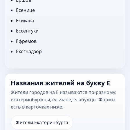
Ершов
Есенице
Есикава
Ессентуки
Ефремов
Ехегнадзор
Названия жителей на букву Е
Жители городов на Е называются по-разному:
екатеринбуржцы, ельчане, елабужцы. Формы
есть в карточках ниже.
Жители Екатеринбурга