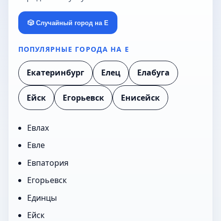
🎲 Случайный город на Е
ПОПУЛЯРНЫЕ ГОРОДА НА Е
Екатеринбург
Елец
Елабуга
Ейск
Егорьевск
Енисейск
Евлах
Евле
Евпатория
Егорьевск
Единцы
Ейск