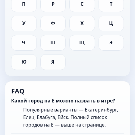
П
Р
С
Т
У
Ф
Х
Ц
Ч
Ш
Щ
Э
Ю
Я
FAQ
Какой город на Е можно назвать в игре?
Популярные варианты — Екатеринбург,
Елец, Елабуга, Ейск. Полный список
городов на Е — выше на странице.