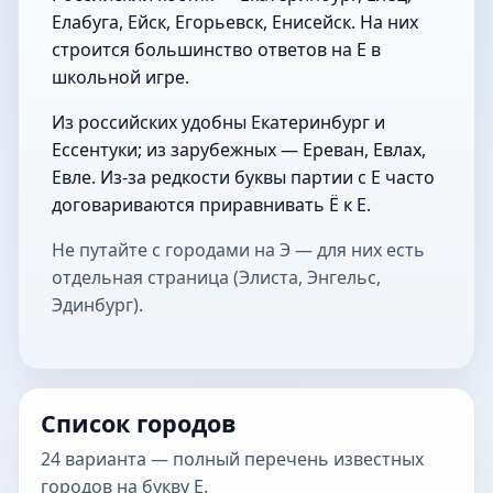
Елабуга, Ейск, Егорьевск, Енисейск. На них
строится большинство ответов на Е в
школьной игре.
Из российских удобны Екатеринбург и
Ессентуки; из зарубежных — Ереван, Евлах,
Евле. Из-за редкости буквы партии с Е часто
договариваются приравнивать Ё к Е.
Не путайте с городами на Э — для них есть
отдельная страница
(Элиста, Энгельс,
Эдинбург).
Список городов
24 варианта — полный перечень известных
городов на букву Е.