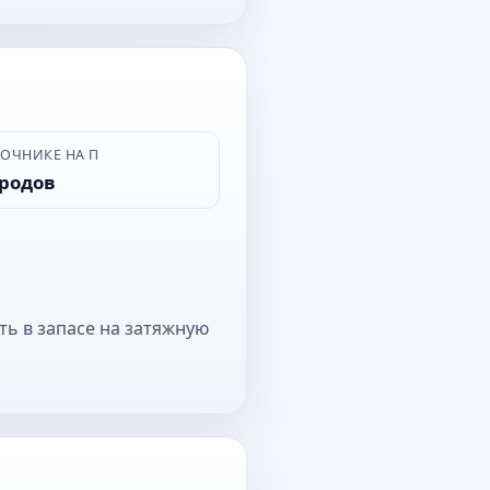
ВОЧНИКЕ НА П
ородов
ть в запасе на затяжную