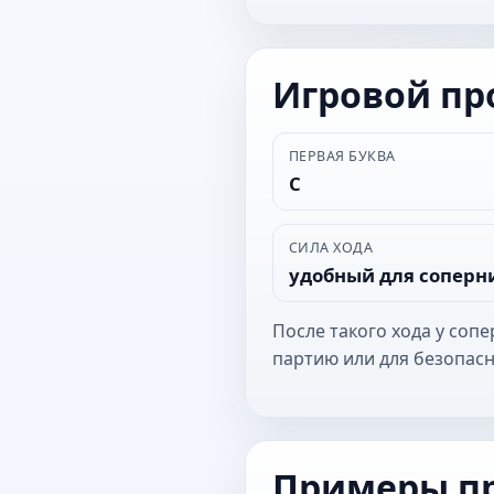
Игровой п
ПЕРВАЯ БУКВА
С
СИЛА ХОДА
удобный для соперн
После такого хода у соп
партию или для безопасн
Примеры п