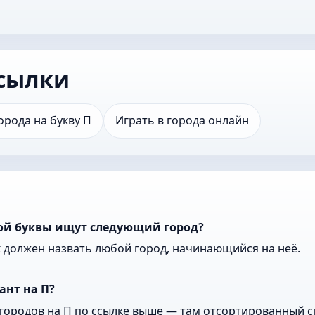
сылки
орода на букву П
Играть в города онлайн
кой буквы ищут следующий город?
к должен назвать любой город, начинающийся на неё.
ант на П?
городов на П по ссылке выше — там отсортированный сп