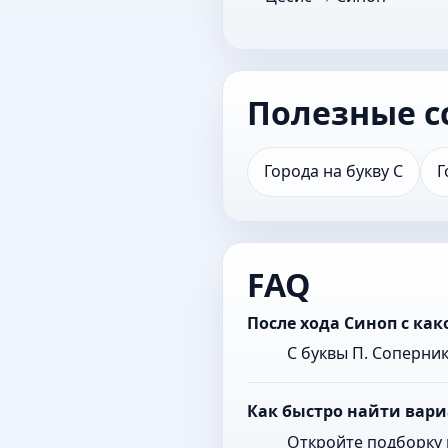
Полезные с
Города на букву С
Г
FAQ
После хода Синоп с ка
С буквы П. Соперни
Как быстро найти вари
Откройте подборку 