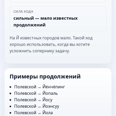
СИЛА ХОДА
сильный — мало известных
продолжений
На Й известных городов мало. Такой ход
хорошо использовать, когда вы хотите
усложнить сопернику задачу.
Примеры продолжений
Полевской →
Йёнчёпинг
Полевской →
Йопаль
Полевской →
Йосу
Полевской →
Йоэнсуу
Полевской →
Йола