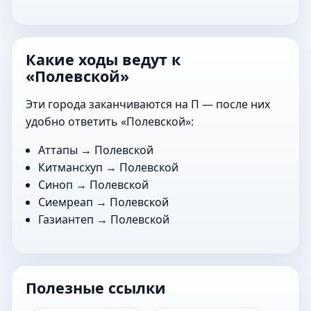
Какие ходы ведут к
«Полевской»
Эти города заканчиваются на П — после них
удобно ответить «Полевской»:
Аттапы
→ Полевской
Китмансхуп
→ Полевской
Синоп
→ Полевской
Сиемреап
→ Полевской
Газиантеп
→ Полевской
Полезные ссылки