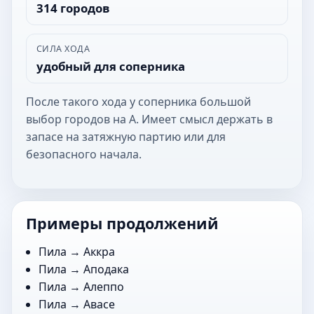
314 городов
СИЛА ХОДА
удобный для соперника
После такого хода у соперника большой
выбор городов на А. Имеет смысл держать в
запасе на затяжную партию или для
безопасного начала.
Примеры продолжений
Пила →
Аккра
Пила →
Аподака
Пила →
Алеппо
Пила →
Авасе