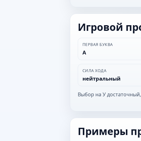
Игровой п
ПЕРВАЯ БУКВА
А
СИЛА ХОДА
нейтральный
Выбор на У достаточный,
Примеры п