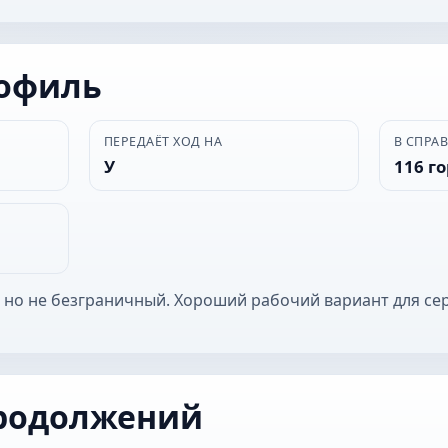
рофиль
ПЕРЕДАЁТ ХОД НА
В СПРА
У
116 г
 но не безграничный. Хороший рабочий вариант для се
родолжений