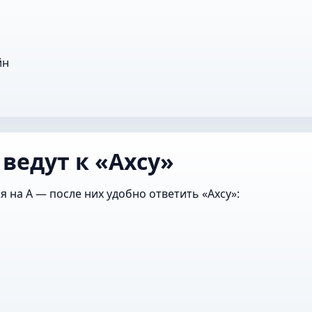
йн
ведут к «Ахсу»
я на А — после них удобно ответить «Ахсу»: