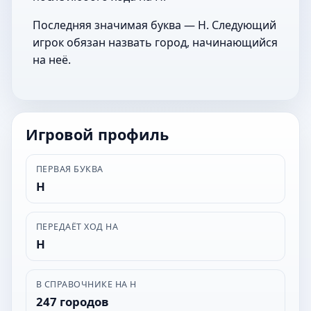
Последняя значимая буква — Н. Следующий
игрок обязан назвать город, начинающийся
на неё.
Игровой профиль
ПЕРВАЯ БУКВА
Н
ПЕРЕДАЁТ ХОД НА
Н
В СПРАВОЧНИКЕ НА Н
247 городов