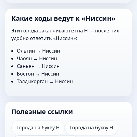
Какие ходы ведут к «Ниссин»
Эти города заканчиваются на Н — после них
удобно ответить «Ниссин»:
Ольгин
→ Ниссин
Чаоян
→ Ниссин
Саньян
→ Ниссин
Бостон
→ Ниссин
Талдыкорган
→ Ниссин
Полезные ссылки
Города на букву Н
Города на букву Н