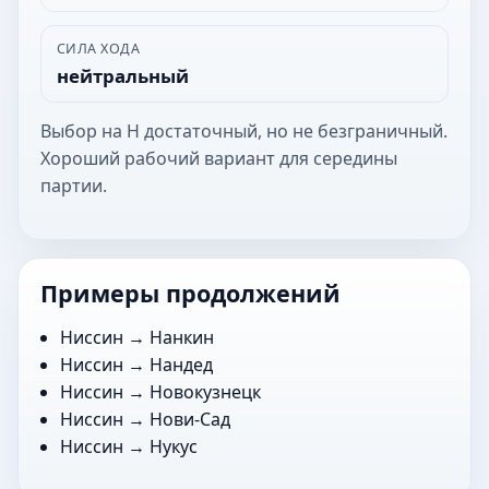
СИЛА ХОДА
нейтральный
Выбор на Н достаточный, но не безграничный.
Хороший рабочий вариант для середины
партии.
Примеры продолжений
Ниссин →
Нанкин
Ниссин →
Нандед
Ниссин →
Новокузнецк
Ниссин →
Нови-Сад
Ниссин →
Нукус