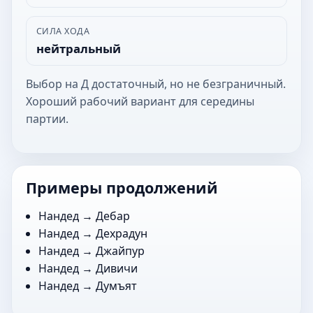
СИЛА ХОДА
нейтральный
Выбор на Д достаточный, но не безграничный.
Хороший рабочий вариант для середины
партии.
Примеры продолжений
Нандед →
Дебар
Нандед →
Дехрадун
Нандед →
Джайпур
Нандед →
Дивичи
Нандед →
Думъят