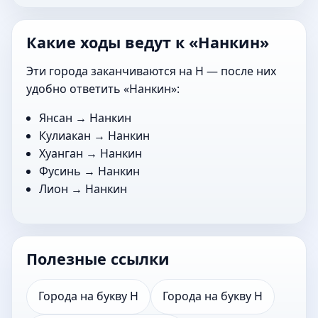
Какие ходы ведут к «Нанкин»
Эти города заканчиваются на Н — после них
удобно ответить «Нанкин»:
Янсан
→ Нанкин
Кулиакан
→ Нанкин
Хуанган
→ Нанкин
Фусинь
→ Нанкин
Лион
→ Нанкин
Полезные ссылки
Города на букву Н
Города на букву Н