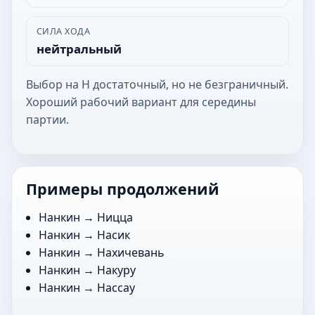
СИЛА ХОДА
нейтральный
Выбор на Н достаточный, но не безграничный.
Хороший рабочий вариант для середины
партии.
Примеры продолжений
Нанкин →
Ницца
Нанкин →
Насик
Нанкин →
Нахичевань
Нанкин →
Накуру
Нанкин →
Нассау