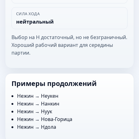
СИЛА ХОДА
нейтральный
Выбор на Н достаточный, но не безграничный.
Хороший рабочий вариант для середины
партии.
Примеры продолжений
Нежин →
Неукен
Нежин →
Нанкин
Нежин →
Нуук
Нежин →
Нова-Горица
Нежин →
Ндола