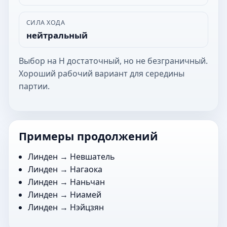
СИЛА ХОДА
нейтральный
Выбор на Н достаточный, но не безграничный.
Хороший рабочий вариант для середины
партии.
Примеры продолжений
Линден →
Невшатель
Линден →
Нагаока
Линден →
Наньчан
Линден →
Ниамей
Линден →
Нэйцзян