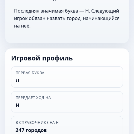
Последняя значимая буква — Н. Следующий
игрок обязан назвать город, начинающийся
на неё.
Игровой профиль
ПЕРВАЯ БУКВА
Л
ПЕРЕДАЁТ ХОД НА
Н
В СПРАВОЧНИКЕ НА Н
247 городов