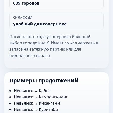
639 городов
СИЛА ХОДА
удобный для соперника
После такого хода у соперника большой
выбор городов на К. Имеет смысл держать в
запасе на затяжную партию или для
безопасного начала.
Примеры продолжений
Невьянск →
Кабве
Невьянск →
Кампонгчнанг
Невьянск →
Кисангани
Невьянск →
Куритиба