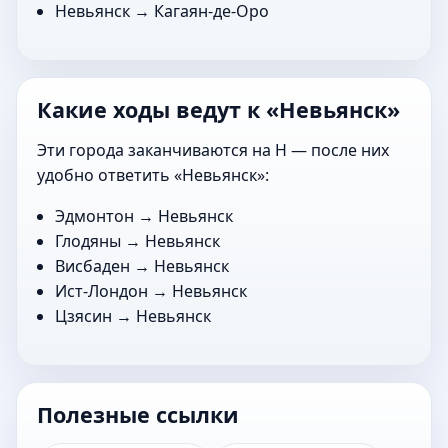
Невьянск →
Кагаян-де-Оро
Какие ходы ведут к «Невьянск»
Эти города заканчиваются на Н — после них
удобно ответить «Невьянск»:
Эдмонтон
→ Невьянск
Глодяны
→ Невьянск
Висбаден
→ Невьянск
Ист-Лондон
→ Невьянск
Цзясин
→ Невьянск
Полезные ссылки