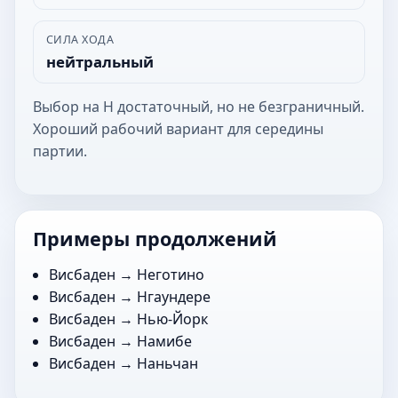
СИЛА ХОДА
нейтральный
Выбор на Н достаточный, но не безграничный.
Хороший рабочий вариант для середины
партии.
Примеры продолжений
Висбаден →
Неготино
Висбаден →
Нгаундере
Висбаден →
Нью-Йорк
Висбаден →
Намибе
Висбаден →
Наньчан