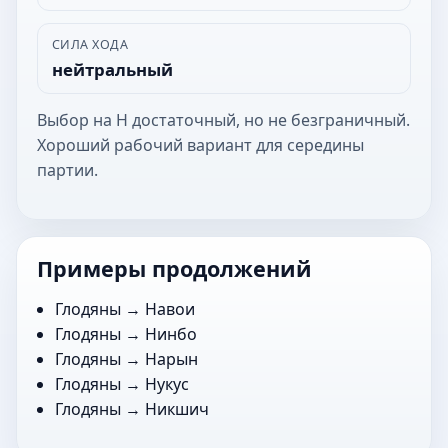
СИЛА ХОДА
нейтральный
Выбор на Н достаточный, но не безграничный.
Хороший рабочий вариант для середины
партии.
Примеры продолжений
Глодяны →
Навои
Глодяны →
Нинбо
Глодяны →
Нарын
Глодяны →
Нукус
Глодяны →
Никшич