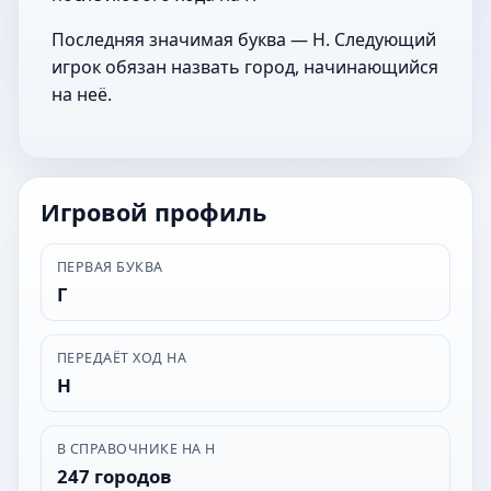
Последняя значимая буква — Н. Следующий
игрок обязан назвать город, начинающийся
на неё.
Игровой профиль
ПЕРВАЯ БУКВА
Г
ПЕРЕДАЁТ ХОД НА
Н
В СПРАВОЧНИКЕ НА Н
247 городов