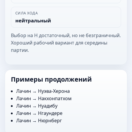
СИЛА ХОДА
нейтральный
Выбор на Н достаточный, но не безграничный.
Хороший рабочий вариант для середины
партии.
Примеры продолжений
Лачин →
Нуэва-Херона
Лачин →
Накхонпатхом
Лачин →
Нуадибу
Лачин →
Нгаундере
Лачин →
Нюрнберг