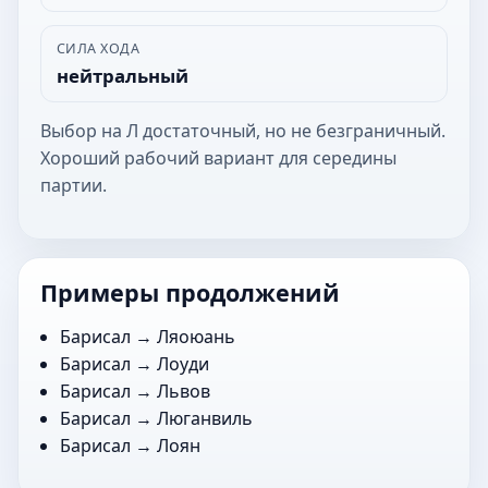
СИЛА ХОДА
нейтральный
Выбор на Л достаточный, но не безграничный.
Хороший рабочий вариант для середины
партии.
Примеры продолжений
Барисал →
Ляоюань
Барисал →
Лоуди
Барисал →
Львов
Барисал →
Люганвиль
Барисал →
Лоян