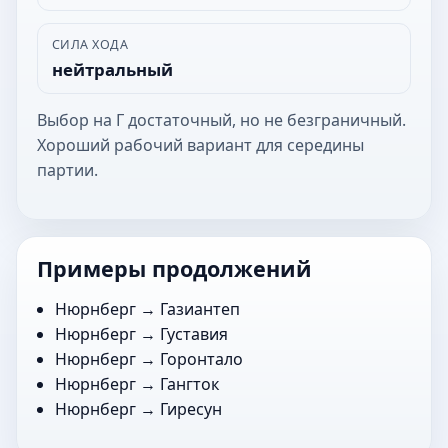
СИЛА ХОДА
нейтральный
Выбор на Г достаточный, но не безграничный.
Хороший рабочий вариант для середины
партии.
Примеры продолжений
Нюрнберг →
Газиантеп
Нюрнберг →
Густавия
Нюрнберг →
Горонтало
Нюрнберг →
Гангток
Нюрнберг →
Гиресун