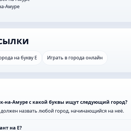
на-Амуре
сылки
орода на букву Е
Играть в города онлайн
к-на-Амуре с какой буквы ищут следующий город?
к должен назвать любой город, начинающийся на неё.
ант на Е?