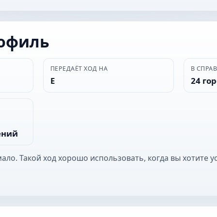
рофиль
ПЕРЕДАЁТ ХОД НА
В СПРА
Е
24 го
ений
мало. Такой ход хорошо использовать, когда вы хотите 