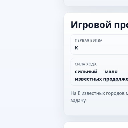
Игровой п
ПЕРВАЯ БУКВА
К
СИЛА ХОДА
сильный — мало
известных продолж
На Е известных городов 
задачу.