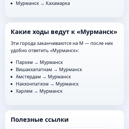
Мурманск →
Кахамарка
Какие ходы ведут к «Мурманск»
Эти города заканчиваются на М — после них
удобно ответить «Мурманск»:
Пархэм
→ Мурманск
Вишакхапатнам
→ Мурманск
Амстердам
→ Мурманск
Накхонпатхом
→ Мурманск
Харлем
→ Мурманск
Полезные ссылки