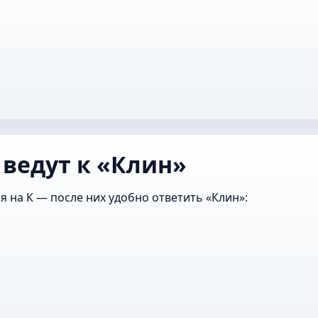
 ведут к «Клин»
я на К — после них удобно ответить «Клин»: