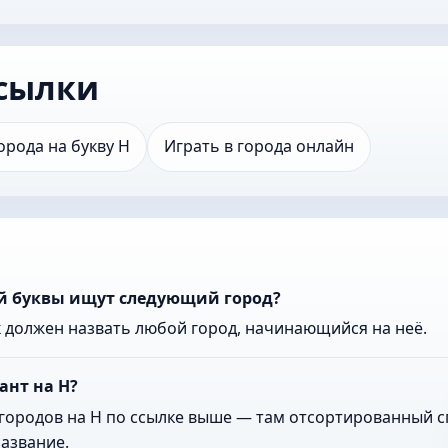
сылки
орода на букву Н
Играть в города онлайн
ой буквы ищут следующий город?
к должен назвать любой город, начинающийся на неё.
ант на Н?
городов на Н по ссылке выше — там отсортированный сп
азвание.