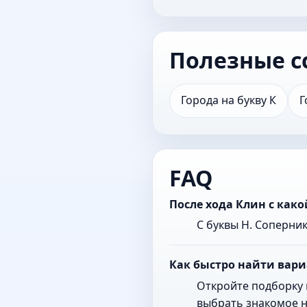
Полезные с
Города на букву К
Г
FAQ
После хода Клин с как
С буквы Н. Соперни
Как быстро найти вари
Откройте подборку 
выбрать знакомое н