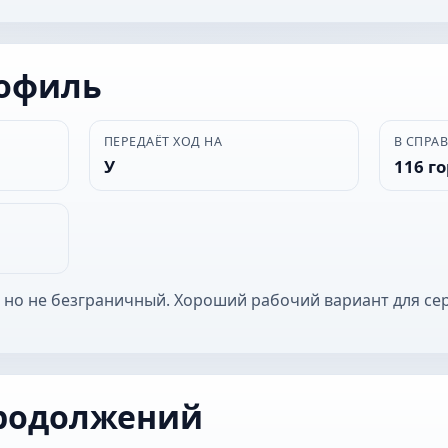
рофиль
ПЕРЕДАЁТ ХОД НА
В СПРА
У
116 г
 но не безграничный. Хороший рабочий вариант для се
родолжений