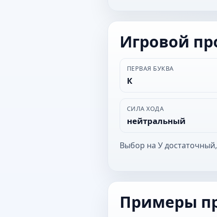
Игровой п
ПЕРВАЯ БУКВА
К
СИЛА ХОДА
нейтральный
Выбор на У достаточный,
Примеры п