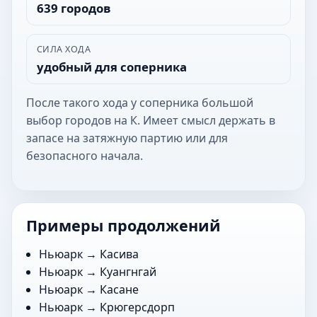
639 городов
СИЛА ХОДА
удобный для соперника
После такого хода у соперника большой
выбор городов на К. Имеет смысл держать в
запасе на затяжную партию или для
безопасного начала.
Примеры продолжений
Ньюарк →
Касива
Ньюарк →
Куангнгай
Ньюарк →
Касане
Ньюарк →
Крюгерсдорп