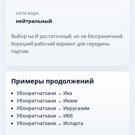
СИЛА ХОДА
нейтральный
Выбор на И достаточный, но не безграничный.
Хороший рабочий вариант для середины
партии.
Примеры продолжений
Убонратчатхани →
Ика
Убонратчатхани →
Икике
Убонратчатхани →
Иерусалим
Убонратчатхани →
Ибб
Убонратчатхани →
Испарта