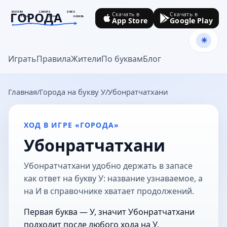
ГОРОДА
МОСКВА
САМАРА
ОМСК
Скачать в
Скачать в
ТУЛА
СОЧИ
КАЗАНЬ
App Store
Google Play
goroda-na.ru
Играть
Правила
Жители
По буквам
Блог
Главная
Города на букву У
Убонратчатхани
ХОД В ИГРЕ «ГОРОДА»
Убонратчатхани
Убонратчатхани удобно держать в запасе
как ответ на букву У: название узнаваемое, а
на И в справочнике хватает продолжений.
Первая буква — У, значит Убонратчатхани
подходит после любого хода на У.