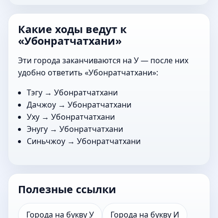
Какие ходы ведут к
«Убонратчатхани»
Эти города заканчиваются на У — после них
удобно ответить «Убонратчатхани»:
Тэгу
→ Убонратчатхани
Дачжоу
→ Убонратчатхани
Уху
→ Убонратчатхани
Энугу
→ Убонратчатхани
Синьчжоу
→ Убонратчатхани
Полезные ссылки
Города на букву У
Города на букву И