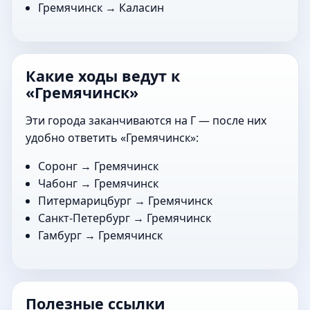
Гремячинск →
Каласин
Какие ходы ведут к
«Гремячинск»
Эти города заканчиваются на Г — после них
удобно ответить «Гремячинск»:
Соронг
→ Гремячинск
Чабонг
→ Гремячинск
Питермарицбург
→ Гремячинск
Санкт-Петербург
→ Гремячинск
Гамбург
→ Гремячинск
Полезные ссылки