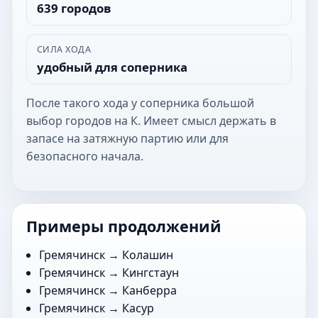
639 городов
СИЛА ХОДА
удобный для соперника
После такого хода у соперника большой
выбор городов на К. Имеет смысл держать в
запасе на затяжную партию или для
безопасного начала.
Примеры продолжений
Гремячинск →
Колашин
Гремячинск →
Кингстаун
Гремячинск →
Канберра
Гремячинск →
Касур