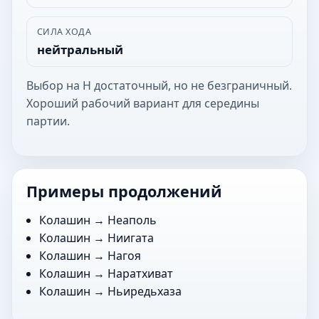
СИЛА ХОДА
нейтральный
Выбор на Н достаточный, но не безграничный.
Хороший рабочий вариант для середины
партии.
Примеры продолжений
Колашин →
Неаполь
Колашин →
Ниигата
Колашин →
Нагоя
Колашин →
Наратхиват
Колашин →
Ньиредьхаза