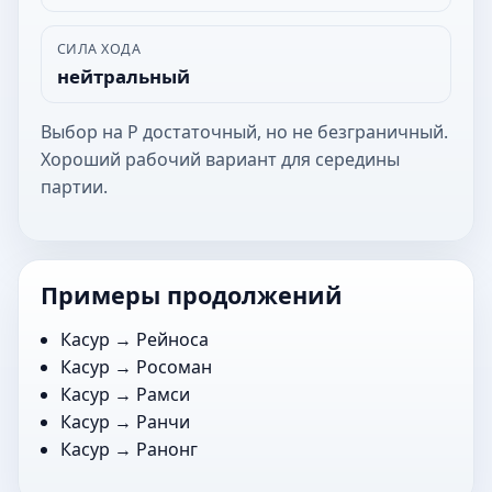
СИЛА ХОДА
нейтральный
Выбор на Р достаточный, но не безграничный.
Хороший рабочий вариант для середины
партии.
Примеры продолжений
Касур →
Рейноса
Касур →
Росоман
Касур →
Рамси
Касур →
Ранчи
Касур →
Ранонг