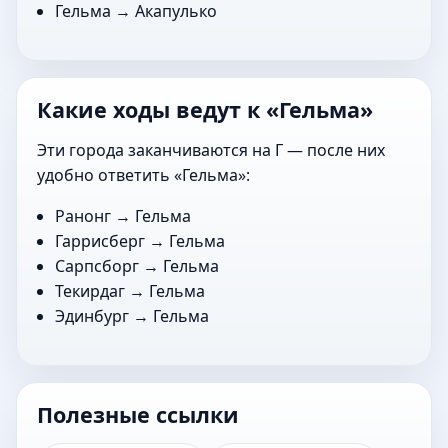
Гельма →
Акапулько
Какие ходы ведут к «Гельма»
Эти города заканчиваются на Г — после них
удобно ответить «Гельма»:
Ранонг
→ Гельма
Гаррисберг
→ Гельма
Сарпсборг
→ Гельма
Текирдаг
→ Гельма
Эдинбург
→ Гельма
Полезные ссылки