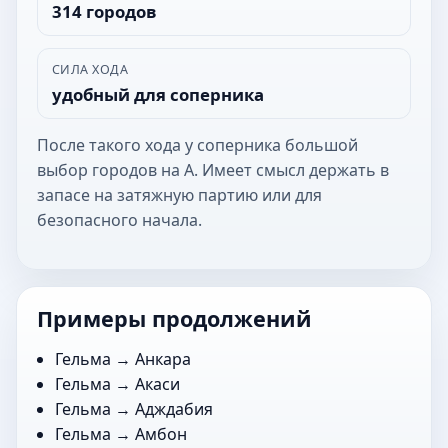
314 городов
СИЛА ХОДА
удобный для соперника
После такого хода у соперника большой
выбор городов на А. Имеет смысл держать в
запасе на затяжную партию или для
безопасного начала.
Примеры продолжений
Гельма →
Анкара
Гельма →
Акаси
Гельма →
Адждабия
Гельма →
Амбон