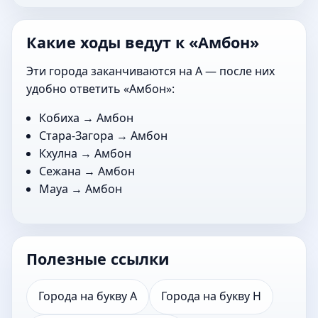
Какие ходы ведут к «Амбон»
Эти города заканчиваются на А — после них
удобно ответить «Амбон»:
Кобиха
→ Амбон
Стара-Загора
→ Амбон
Кхулна
→ Амбон
Сежана
→ Амбон
Мауа
→ Амбон
Полезные ссылки
Города на букву А
Города на букву Н