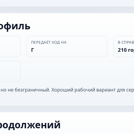
рофиль
ПЕРЕДАЁТ ХОД НА
В СПРА
Г
210 г
 но не безграничный. Хороший рабочий вариант для се
родолжений