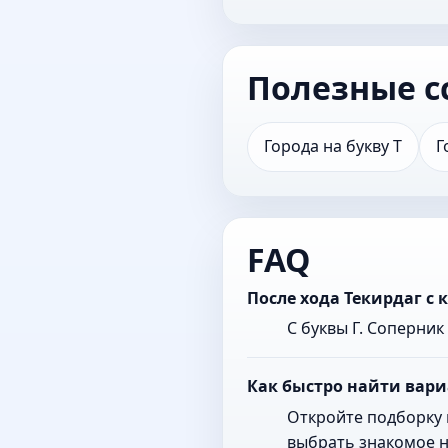
Полезные с
Города на букву Т
Г
FAQ
После хода Текирдаг с
С буквы Г. Соперни
Как быстро найти вари
Откройте подборку 
выбрать знакомое н