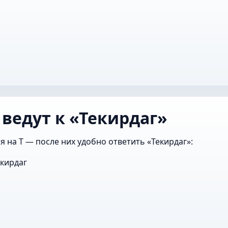
 ведут к «Текирдаг»
я на Т — после них удобно ответить «Текирдаг»:
кирдаг