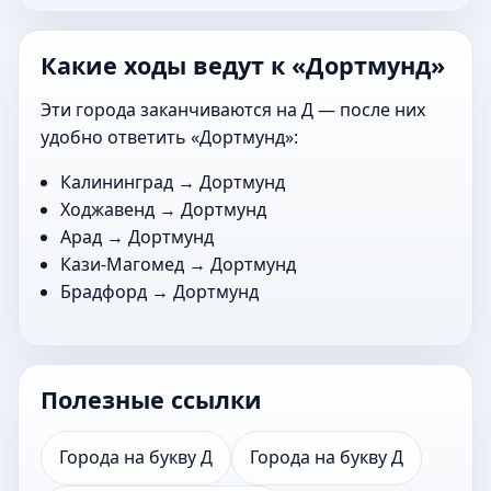
Какие ходы ведут к «Дортмунд»
Эти города заканчиваются на Д — после них
удобно ответить «Дортмунд»:
Калининград
→ Дортмунд
Ходжавенд
→ Дортмунд
Арад
→ Дортмунд
Кази-Магомед
→ Дортмунд
Брадфорд
→ Дортмунд
Полезные ссылки
Города на букву Д
Города на букву Д