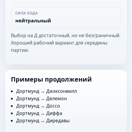
СИЛА ХОДА
нейтральный
Выбор на Д достаточный, но не безграничный.
Хороший рабочий вариант для середины
партии.
Примеры продолжений
Дортмунд →
Джэксонвилл
Дортмунд →
Делемон
Дортмунд →
Доссо
Дортмунд →
Диффа
Дортмунд →
Диредавы