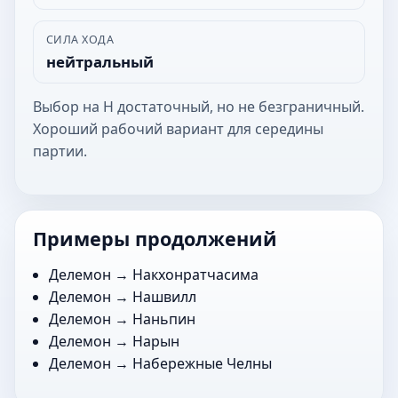
СИЛА ХОДА
нейтральный
Выбор на Н достаточный, но не безграничный.
Хороший рабочий вариант для середины
партии.
Примеры продолжений
Делемон →
Накхонратчасима
Делемон →
Нашвилл
Делемон →
Наньпин
Делемон →
Нарын
Делемон →
Набережные Челны