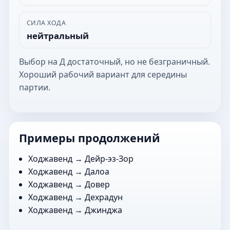
СИЛА ХОДА
нейтральный
Выбор на Д достаточный, но не безграничный.
Хороший рабочий вариант для середины
партии.
Примеры продолжений
Ходжавенд →
Дейр-эз-Зор
Ходжавенд →
Далоа
Ходжавенд →
Довер
Ходжавенд →
Дехрадун
Ходжавенд →
Джинджа