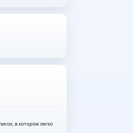
исок, в котором легко