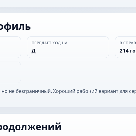
рофиль
ПЕРЕДАЁТ ХОД НА
В СПРА
Д
214 г
 но не безграничный. Хороший рабочий вариант для се
родолжений