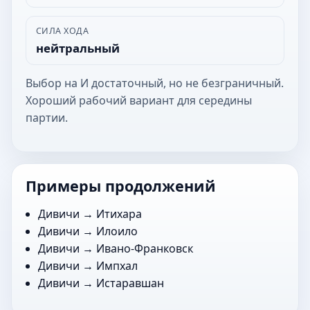
СИЛА ХОДА
нейтральный
Выбор на И достаточный, но не безграничный.
Хороший рабочий вариант для середины
партии.
Примеры продолжений
Дивичи →
Итихара
Дивичи →
Илоило
Дивичи →
Ивано-Франковск
Дивичи →
Импхал
Дивичи →
Истаравшан