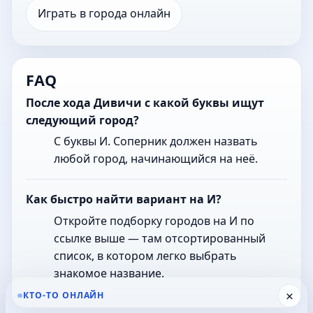
Играть в города онлайн
FAQ
После хода Дивичи с какой буквы ищут
следующий город?
С буквы И. Соперник должен назвать
любой город, начинающийся на неё.
Как быстро найти вариант на И?
Откройте подборку городов на И по
ссылке выше — там отсортированный
список, в котором легко выбрать
знакомое название.
×
КТО-ТО ОНЛАЙН