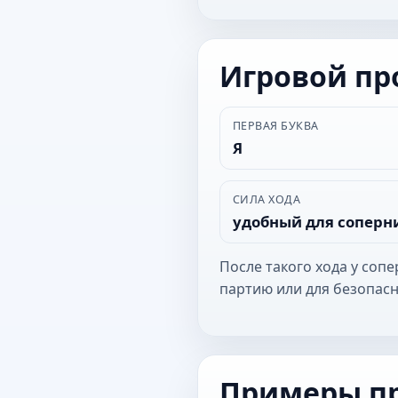
Игровой п
ПЕРВАЯ БУКВА
Я
СИЛА ХОДА
удобный для соперн
После такого хода у соп
партию или для безопасн
Примеры п