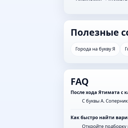
Полезные с
Города на букву Я
Г
FAQ
После хода Ятимата с 
С буквы А. Соперни
Как быстро найти вари
Откройте подборку 