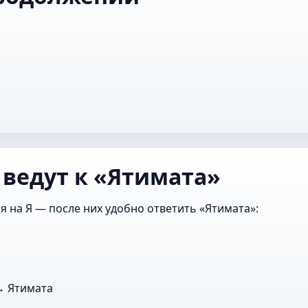
 ведут к «Ятимата»
я на Я — после них удобно ответить «Ятимата»:
 Ятимата