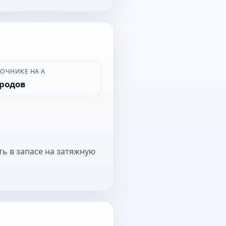
ВОЧНИКЕ НА А
ородов
ть в запасе на затяжную