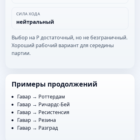
СИЛА ХОДА
нейтральный
Выбор на Р достаточный, но не безграничный.
Хороший рабочий вариант для середины
партии.
Примеры продолжений
Гавар →
Роттердам
Гавар →
Ричардс-Бей
Гавар →
Ресистенсия
Гавар →
Резина
Гавар →
Разград