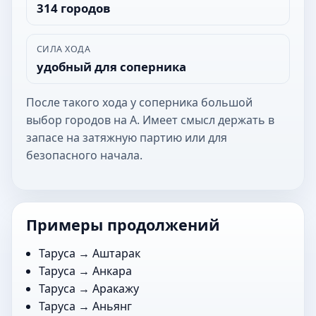
314 городов
СИЛА ХОДА
удобный для соперника
После такого хода у соперника большой
выбор городов на А. Имеет смысл держать в
запасе на затяжную партию или для
безопасного начала.
Примеры продолжений
Таруса →
Аштарак
Таруса →
Анкара
Таруса →
Аракажу
Таруса →
Аньянг