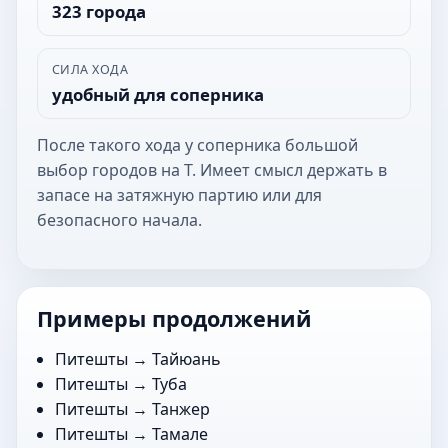
323 города
СИЛА ХОДА
удобный для соперника
После такого хода у соперника большой
выбор городов на Т. Имеет смысл держать в
запасе на затяжную партию или для
безопасного начала.
Примеры продолжений
Питешты →
Тайюань
Питешты →
Туба
Питешты →
Танжер
Питешты →
Тамале