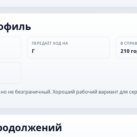
рофиль
ПЕРЕДАЁТ ХОД НА
В СПРА
Г
210 г
 но не безграничный. Хороший рабочий вариант для се
родолжений