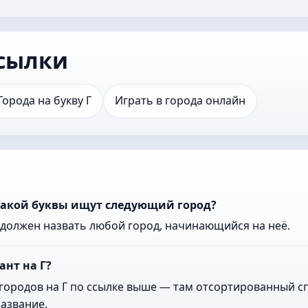
сылки
Города на букву Г
Играть в города онлайн
какой буквы ищут следующий город?
к должен назвать любой город, начинающийся на неё.
ант на Г?
городов на Г по ссылке выше — там отсортированный сп
азвание.