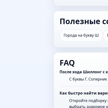
Полезные с
Города на букву Ш
FAQ
После хода Шиллонг с 
С буквы Г. Соперни
Как быстро найти вари
Откройте подборку 
выбрать знакомое н