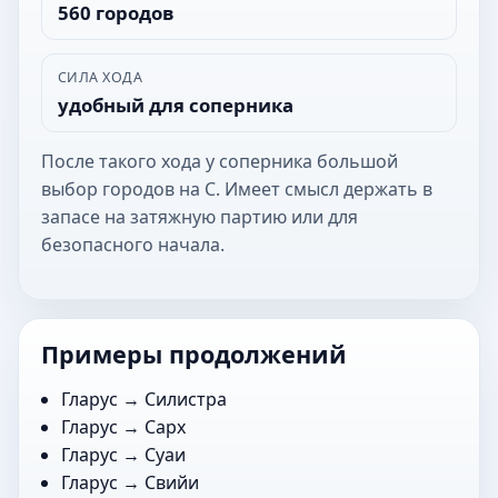
560 городов
СИЛА ХОДА
удобный для соперника
После такого хода у соперника большой
выбор городов на С. Имеет смысл держать в
запасе на затяжную партию или для
безопасного начала.
Примеры продолжений
Гларус →
Силистра
Гларус →
Сарх
Гларус →
Суаи
Гларус →
Свийи