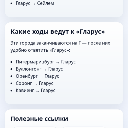
Гларус →
Сейлем
Какие ходы ведут к «Гларус»
Эти города заканчиваются на Г — после них
удобно ответить «Гларус»:
Питермарицбург
→ Гларус
Вуллонгонг
→ Гларус
Оренбург
→ Гларус
Соронг
→ Гларус
Кавиенг
→ Гларус
Полезные ссылки