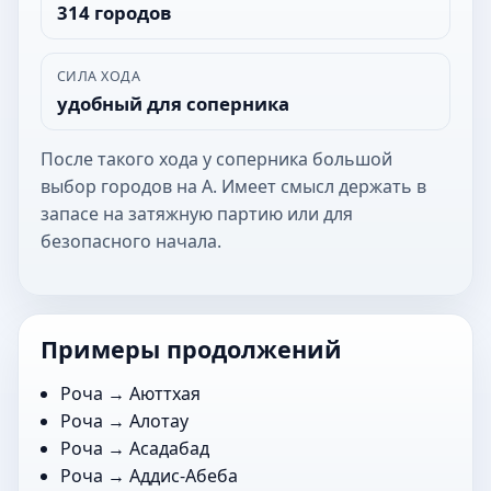
314 городов
СИЛА ХОДА
удобный для соперника
После такого хода у соперника большой
выбор городов на А. Имеет смысл держать в
запасе на затяжную партию или для
безопасного начала.
Примеры продолжений
Роча →
Аюттхая
Роча →
Алотау
Роча →
Асадабад
Роча →
Аддис-Абеба