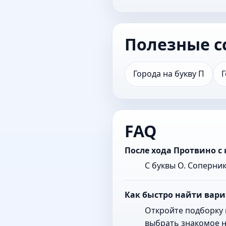
Полезные с
Города на букву П
Г
FAQ
После хода Протвино с
С буквы О. Соперни
Как быстро найти вари
Откройте подборку 
выбрать знакомое н