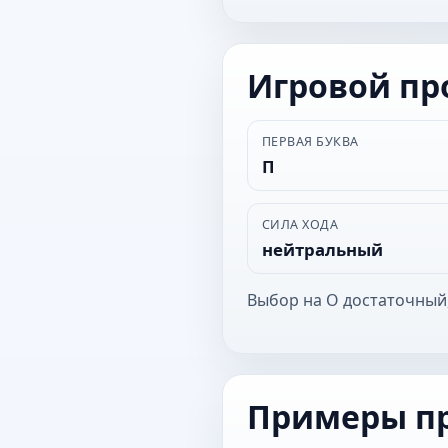
Игровой п
ПЕРВАЯ БУКВА
П
СИЛА ХОДА
нейтральный
Выбор на О достаточный
Примеры п