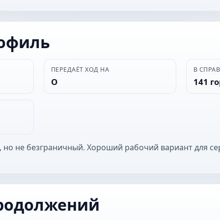
рофиль
ПЕРЕДАЁТ ХОД НА
В СПРА
О
141 г
, но не безграничный. Хороший рабочий вариант для се
родолжений