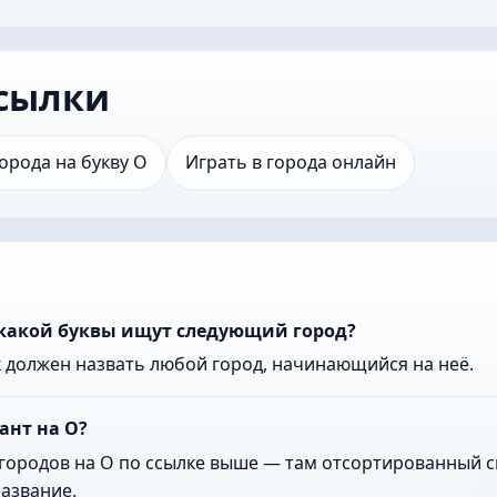
сылки
орода на букву О
Играть в города онлайн
 какой буквы ищут следующий город?
к должен назвать любой город, начинающийся на неё.
ант на О?
городов на О по ссылке выше — там отсортированный сп
азвание.